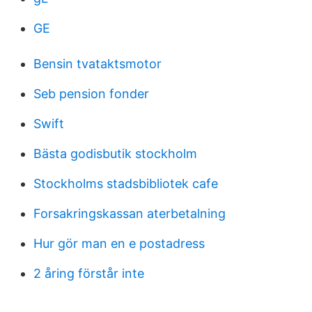
GE
Bensin tvataktsmotor
Seb pension fonder
Swift
Bästa godisbutik stockholm
Stockholms stadsbibliotek cafe
Forsakringskassan aterbetalning
Hur gör man en e postadress
2 åring förstår inte