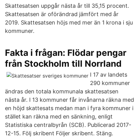
Skattesatsen uppgår nästa år till 35,15 procent.
Skattesatsen är oförändrad jämfört med år
2019. Skattesatsen höjs med mer än 1 krona i sju
kommuner.
Fakta i frågan: Flödar pengar
från Stockholm till Norrland
I 17 av landets
290 kommuner
ändras den totala kommunala skattesatsen
nästa år. I 13 kommuner får invånarna räkna med
en höjd skattesats medan man i fyra kommuner i
stället kan räkna med en sänkning, enligt
Statistiska centralbyrån (SCB). Publicerad 2017-
12-15. Följ skribent Följer skribent. Stäng.