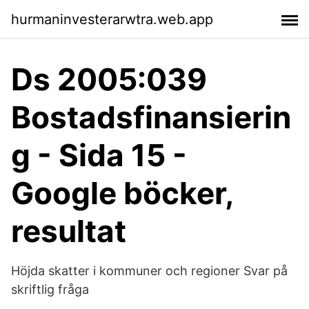
hurmaninvesterarwtra.web.app
Ds 2005:039
Bostadsfinansierin
g - Sida 15 -
Google böcker,
resultat
Höjda skatter i kommuner och regioner Svar på
skriftlig fråga