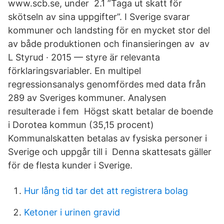
www.scb.se, under 2.1 ”Taga ut skatt för
skötseln av sina uppgifter”. I Sverige svarar
kommuner och landsting för en mycket stor del
av både produktionen och finansieringen av av
L Styrud · 2015 — styre är relevanta
förklaringsvariabler. En multipel
regressionsanalys genomfördes med data från
289 av Sveriges kommuner. Analysen
resulterade i fem Högst skatt betalar de boende
i Dorotea kommun (35,15 procent)
Kommunalskatten betalas av fysiska personer i
Sverige och uppgår till i Denna skattesats gäller
för de flesta kunder i Sverige.
Hur lång tid tar det att registrera bolag
Ketoner i urinen gravid