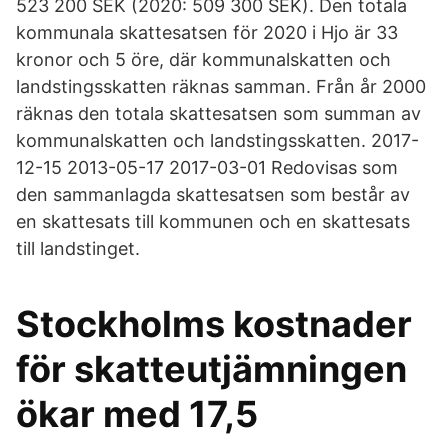
523 200 SEK (2020: 509 300 SEK). Den totala
kommunala skattesatsen för 2020 i Hjo är 33
kronor och 5 öre, där kommunalskatten och
landstingsskatten räknas samman. Från år 2000
räknas den totala skattesatsen som summan av
kommunalskatten och landstingsskatten. 2017-
12-15 2013-05-17 2017-03-01 Redovisas som
den sammanlagda skattesatsen som består av
en skattesats till kommunen och en skattesats
till landstinget.
Stockholms kostnader
för skatteutjämningen
ökar med 17,5