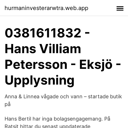
hurmaninvesterarwtra.web.app
0381611832 -
Hans Villiam
Petersson - Eksjö -
Upplysning
Anna & Linnea vågade och vann – startade butik
på
Hans Bertil har inga bolagsengagemang. På
Ratsit hittar du senast uppdaterade