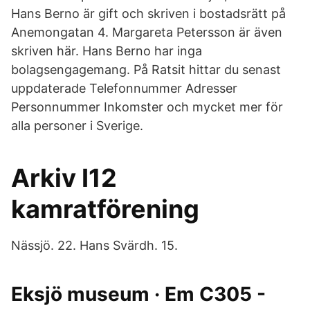
Hans Berno är gift och skriven i bostadsrätt på
Anemongatan 4. Margareta Petersson är även
skriven här. Hans Berno har inga
bolagsengagemang. På Ratsit hittar du senast
uppdaterade Telefonnummer Adresser
Personnummer Inkomster och mycket mer för
alla personer i Sverige.
Arkiv I12
kamratförening
Nässjö. 22. Hans Svärdh. 15.
Eksjö museum · Em C305 -