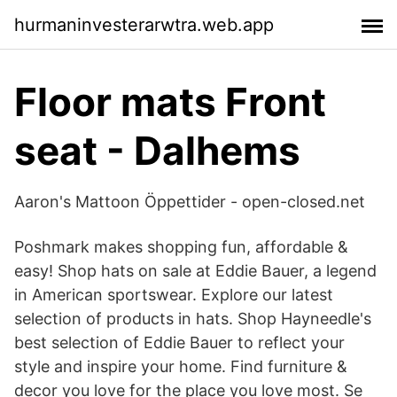
hurmaninvesterarwtra.web.app
Floor mats Front
seat - Dalhems
Aaron's Mattoon Öppettider - open-closed.net
Poshmark makes shopping fun, affordable &
easy! Shop hats on sale at Eddie Bauer, a legend
in American sportswear. Explore our latest
selection of products in hats. Shop Hayneedle's
best selection of Eddie Bauer to reflect your
style and inspire your home. Find furniture &
decor you love for the place you love most. Se