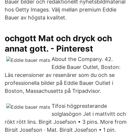
Bauer bilder och redaktionellt nyhetsbildmaterial
hos Getty Images. Välj mellan premium Eddie
Bauer av högsta kvalitet.
ochgott Mat och dryck och
annat gott. - Pinterest
About the Company. 42.
Eddie Bauer Outlet, Boston:
Läs recensioner av resenärer som du och se
professionella bilder på Eddie Bauer Outlet i
Boston, Massachusetts på Tripadvisor.
Tifosi högpresterande
solglasögon Jet i mattvitt och
rökt rött lins. Birgit Josefson • 3 pins. More from
Birgit Josefson · Mat. Birgit Josefson • 1 pin.