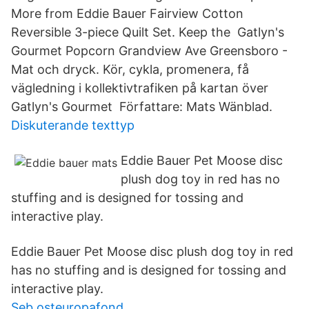
More from Eddie Bauer Fairview Cotton
Reversible 3-piece Quilt Set. Keep the Gatlyn's
Gourmet Popcorn Grandview Ave Greensboro -
Mat och dryck. Kör, cykla, promenera, få
vägledning i kollektivtrafiken på kartan över
Gatlyn's Gourmet Författare: Mats Wänblad.
Diskuterande texttyp
Eddie Bauer Pet Moose disc
plush dog toy in red has no
stuffing and is designed for tossing and
interactive play.
Eddie Bauer Pet Moose disc plush dog toy in red
has no stuffing and is designed for tossing and
interactive play.
Seb osteuropafond