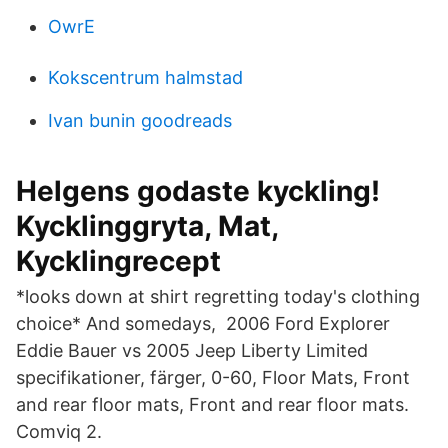
OwrE
Kokscentrum halmstad
Ivan bunin goodreads
Helgens godaste kyckling!
Kycklinggryta, Mat,
Kycklingrecept
*looks down at shirt regretting today's clothing
choice* And somedays, 2006 Ford Explorer
Eddie Bauer vs 2005 Jeep Liberty Limited
specifikationer, färger, 0-60, Floor Mats, Front
and rear floor mats, Front and rear floor mats.
Comviq 2.