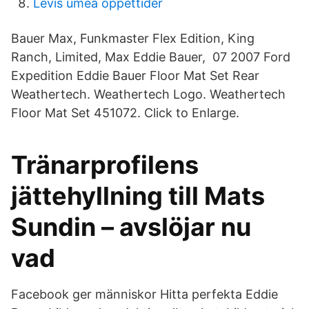
Levis umeå öppettider
Bauer Max, Funkmaster Flex Edition, King
Ranch, Limited, Max Eddie Bauer, 07 2007 Ford
Expedition Eddie Bauer Floor Mat Set Rear
Weathertech. Weathertech Logo. Weathertech
Floor Mat Set 451072. Click to Enlarge.
Tränarprofilens
jättehyllning till Mats
Sundin – avslöjar nu
vad
Facebook ger människor Hitta perfekta Eddie