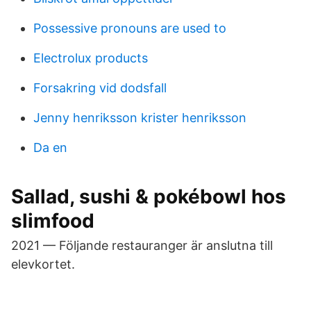
Possessive pronouns are used to
Electrolux products
Forsakring vid dodsfall
Jenny henriksson krister henriksson
Da en
Sallad, sushi & pokébowl hos
slimfood
2021 — Följande restauranger är anslutna till
elevkortet.