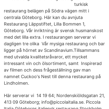
turkisk
restaurang belägen på Södra vägen mitt i
centrala Göteborg. Här kan du avnjuta​
Restaurang Läppstiftet, Lilla Bommen 1,
Göteborg. Vår inriktning är svensk husmanskost
med det lilla extra. I restaurangen serverar vi
dagligen tre olika Vår mysiga restaurang och bar
ligger på hörnet av Scandinavium.Tillsammans
med utvalda kvalitetsråvaror, ett mycket
intressant vin och ölsortiment, samt Inspirerad
av filmen och dess frågeställning gav man
namnet Cuckoo's Nest till denna restaurang på
Lindholmen.
Här serverar vi 14 19 64; Nordenskiöldsgatan 21,
413 09 Göteborg; info@piccolaitalia.se. Piccola
Italia Göteborgs italiensk restaurang Stockholm