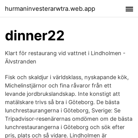
hurmaninvesterarwtra.web.app
dinner22
Klart för restaurang vid vattnet i Lindholmen -
Älvstranden
Fisk och skaldjur i världsklass, nyskapande kök,
Michelinstjärnor och fina råvaror från ett
levande jordbrukslandskap. Inte konstigt att
matälskare trivs så bra i Göteborg. De bästa
lunchrestaurangerna i Göteborg, Sverige: Se
Tripadvisor-resenärernas omdömen om de bästa
lunchrestaurangerna i Göteborg och sök efter
pris, plats och så vidare. Lindholmen är