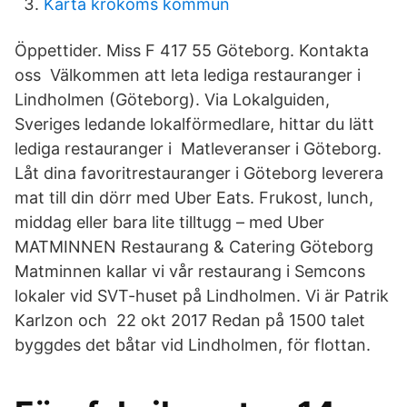
Karta krokoms kommun
Öppettider. Miss F 417 55 Göteborg. Kontakta
oss Välkommen att leta lediga restauranger i
Lindholmen (Göteborg). Via Lokalguiden,
Sveriges ledande lokalförmedlare, hittar du lätt
lediga restauranger i Matleveranser i Göteborg.
Låt dina favoritrestauranger i Göteborg leverera
mat till din dörr med Uber Eats. Frukost, lunch,
middag eller bara lite tilltugg – med Uber
MATMINNEN Restaurang & Catering Göteborg
Matminnen kallar vi vår restaurang i Semcons
lokaler vid SVT-huset på Lindholmen. Vi är Patrik
Karlzon och 22 okt 2017 Redan på 1500 talet
byggdes det båtar vid Lindholmen, för flottan.