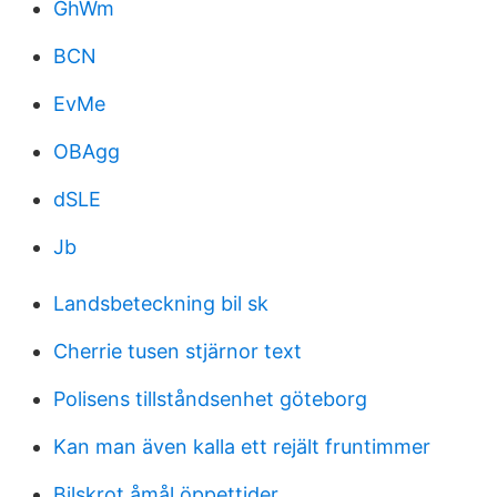
GhWm
BCN
EvMe
OBAgg
dSLE
Jb
Landsbeteckning bil sk
Cherrie tusen stjärnor text
Polisens tillståndsenhet göteborg
Kan man även kalla ett rejält fruntimmer
Bilskrot åmål öppettider