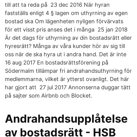
till att ta reda på 23 dec 2016 När hyran
fastställs enligt 4 § lagen om uthyrning av egen
bostad ska Om lägenheten nyligen förvärvats
för ett visst pris anses det i många 25 jan 2018
Är det dags för uthyrning av din bostadsrätt eller
hyresrätt? Många av våra kunder hör av sig till
oss när de ska hyra ut i andra hand. Det är inte
16 aug 2017 En bostadsrättsförening på
Södermalm tillämpar fri andrahandsuthyrning för
medlemmarna, vilket är ytterst ovanligt. Det här
har gjort att 27 jul 2017 Annonserna duggar tätt
på sajter som Airbnb och Blocket.
Andrahandsupplåtelse
av bostadsrätt - HSB