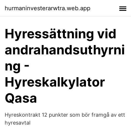
hurmaninvesterarwtra.web.app
Hyressättning vid
andrahandsuthyrni
ng -
Hyreskalkylator
Qasa
Hyreskontrakt 12 punkter som bör framgå av ett
hyresavtal