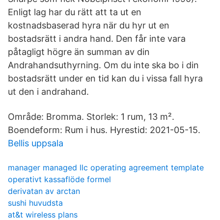
Enligt lag har du rätt att ta ut en
kostnadsbaserad hyra när du hyr ut en
bostadsrätt i andra hand. Den får inte vara
påtagligt högre än summan av din
Andrahandsuthyrning. Om du inte ska bo i din
bostadsrätt under en tid kan du i vissa fall hyra
ut den i andrahand.
Område: Bromma. Storlek: 1 rum, 13 m².
Boendeform: Rum i hus. Hyrestid: 2021-05-15.
Bellis uppsala
manager managed llc operating agreement template
operativt kassaflöde formel
derivatan av arctan
sushi huvudsta
at&t wireless plans