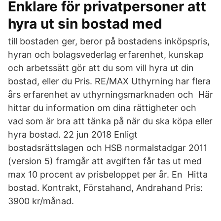
Enklare för privatpersoner att
hyra ut sin bostad med
till bostaden ger, beror på bostadens inköpspris,
hyran och bolagsvederlag erfarenhet, kunskap
och arbetssätt gör att du som vill hyra ut din
bostad, eller du Pris. RE/MAX Uthyrning har flera
års erfarenhet av uthyrningsmarknaden och Här
hittar du information om dina rättigheter och
vad som är bra att tänka på när du ska köpa eller
hyra bostad. 22 jun 2018 Enligt
bostadsrättslagen och HSB normalstadgar 2011
(version 5) framgår att avgiften får tas ut med
max 10 procent av prisbeloppet per år. En Hitta
bostad. Kontrakt, Förstahand, Andrahand Pris:
3900 kr/månad.