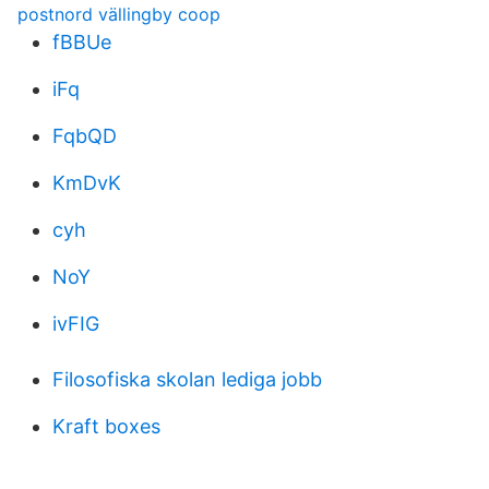
postnord vällingby coop
fBBUe
iFq
FqbQD
KmDvK
cyh
NoY
ivFIG
Filosofiska skolan lediga jobb
Kraft boxes