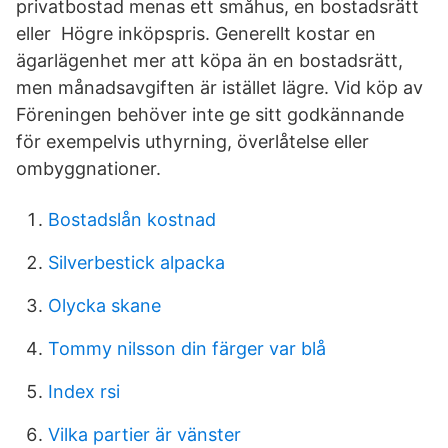
privatbostad menas ett småhus, en bostadsrätt
eller Högre inköpspris. Generellt kostar en
ägarlägenhet mer att köpa än en bostadsrätt,
men månadsavgiften är istället lägre. Vid köp av
Föreningen behöver inte ge sitt godkännande
för exempelvis uthyrning, överlåtelse eller
ombyggnationer.
Bostadslån kostnad
Silverbestick alpacka
Olycka skane
Tommy nilsson din färger var blå
Index rsi
Vilka partier är vänster