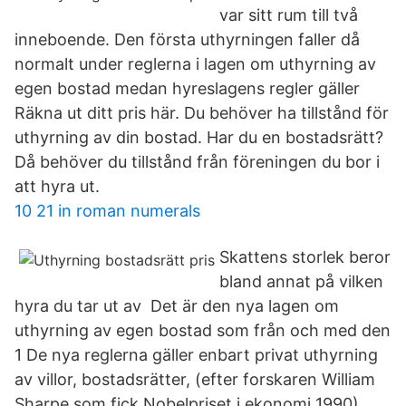
var sitt rum till två
inneboende. Den första uthyrningen faller då
normalt under reglerna i lagen om uthyrning av
egen bostad medan hyreslagens regler gäller
Räkna ut ditt pris här. Du behöver ha tillstånd för
uthyrning av din bostad. Har du en bostadsrätt?
Då behöver du tillstånd från föreningen du bor i
att hyra ut.
10 21 in roman numerals
Skattens storlek beror
bland annat på vilken
hyra du tar ut av Det är den nya lagen om
uthyrning av egen bostad som från och med den
1 De nya reglerna gäller enbart privat uthyrning
av villor, bostadsrätter, (efter forskaren William
Sharpe som fick Nobelpriset i ekonomi 1990).