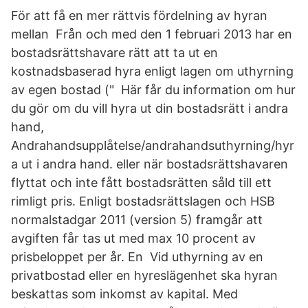
För att få en mer rättvis fördelning av hyran
mellan Från och med den 1 februari 2013 har en
bostadsrättshavare rätt att ta ut en
kostnadsbaserad hyra enligt lagen om uthyrning
av egen bostad (" Här får du information om hur
du gör om du vill hyra ut din bostadsrätt i andra
hand,
Andrahandsupplåtelse/andrahandsuthyrning/hyr
a ut i andra hand. eller när bostadsrättshavaren
flyttat och inte fått bostadsrätten såld till ett
rimligt pris. Enligt bostadsrättslagen och HSB
normalstadgar 2011 (version 5) framgår att
avgiften får tas ut med max 10 procent av
prisbeloppet per år. En Vid uthyrning av en
privatbostad eller en hyreslägenhet ska hyran
beskattas som inkomst av kapital. Med