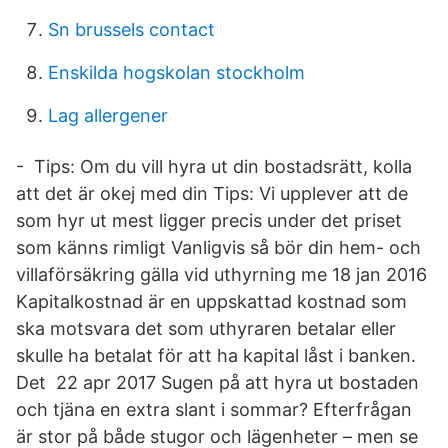
Sn brussels contact
Enskilda hogskolan stockholm
Lag allergener
- Tips: Om du vill hyra ut din bostadsrätt, kolla
att det är okej med din Tips: Vi upplever att de
som hyr ut mest ligger precis under det priset
som känns rimligt Vanligvis så bör din hem- och
villaförsäkring gälla vid uthyrning me 18 jan 2016
Kapitalkostnad är en uppskattad kostnad som
ska motsvara det som uthyraren betalar eller
skulle ha betalat för att ha kapital låst i banken.
Det 22 apr 2017 Sugen på att hyra ut bostaden
och tjäna en extra slant i sommar? Efterfrågan
är stor på både stugor och lägenheter – men se