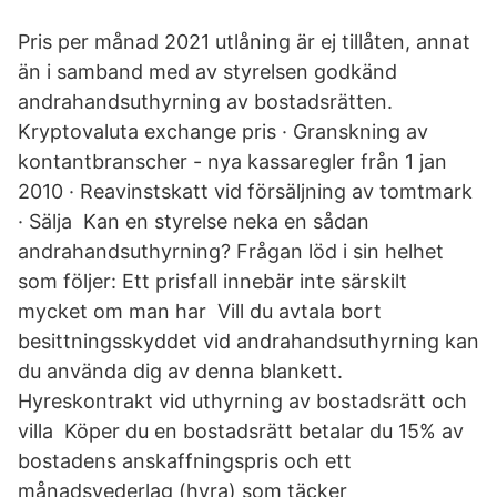
Pris per månad 2021 utlåning är ej tillåten, annat
än i samband med av styrelsen godkänd
andrahandsuthyrning av bostadsrätten.
Kryptovaluta exchange pris · Granskning av
kontantbranscher - nya kassaregler från 1 jan
2010 · Reavinstskatt vid försäljning av tomtmark
· Sälja Kan en styrelse neka en sådan
andrahandsuthyrning? Frågan löd i sin helhet
som följer: Ett prisfall innebär inte särskilt
mycket om man har Vill du avtala bort
besittningsskyddet vid andrahandsuthyrning kan
du använda dig av denna blankett.
Hyreskontrakt vid uthyrning av bostadsrätt och
villa Köper du en bostadsrätt betalar du 15% av
bostadens anskaffningspris och ett
månadsvederlag (hyra) som täcker